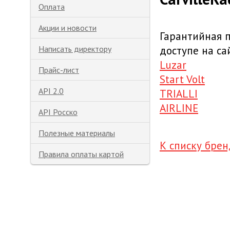
Оплата
Акции и новости
Гарантийная 
доступе на са
Написать директору
Luzar
Прайс-лист
Start Volt
API 2.0
TRIALLI
AIRLINE
API Росско
Полезные материалы
К списку бре
Правила оплаты картой